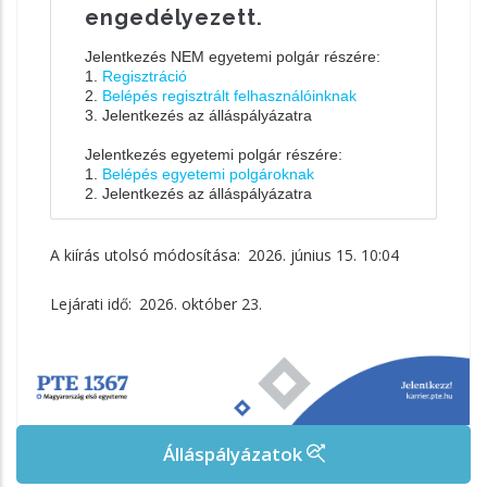
engedélyezett.
Jelentkezés NEM egyetemi polgár részére:
1.
Regisztráció
2.
Belépés regisztrált felhasználóinknak
3. Jelentkezés az álláspályázatra
Jelentkezés egyetemi polgár részére:
1.
Belépés egyetemi polgároknak
2. Jelentkezés az álláspályázatra
A kiírás utolsó módosítása:
2026. június 15. 10:04
Lejárati idő:
2026. október 23.
Álláspályázatok