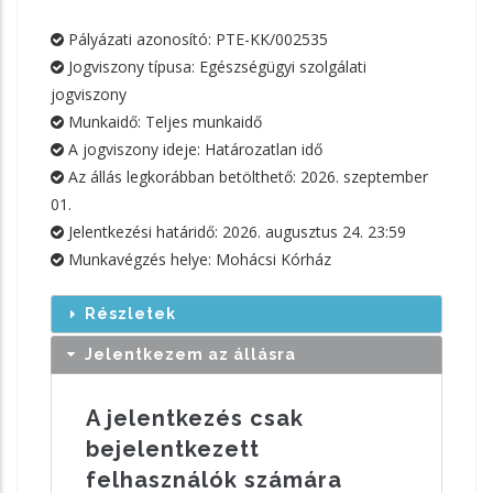
Pályázati azonosító: PTE-KK/002535
Jogviszony típusa: Egészségügyi szolgálati
jogviszony
Munkaidő: Teljes munkaidő
A jogviszony ideje: Határozatlan idő
Az állás legkorábban betölthető:
2026. szeptember
01.
Jelentkezési határidő:
2026. augusztus 24. 23:59
Munkavégzés helye: Mohácsi Kórház
Részletek
Jelentkezem az állásra
A jelentkezés csak
bejelentkezett
felhasználók számára