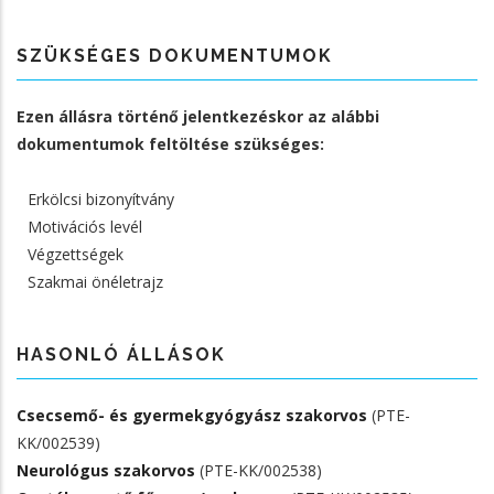
SZÜKSÉGES DOKUMENTUMOK
Ezen állásra történő jelentkezéskor az alábbi
dokumentumok feltöltése szükséges:
Erkölcsi bizonyítvány
Motivációs levél
Végzettségek
Szakmai önéletrajz
HASONLÓ ÁLLÁSOK
Csecsemő- és gyermekgyógyász szakorvos
(PTE-
KK/002539)
Neurológus szakorvos
(PTE-KK/002538)